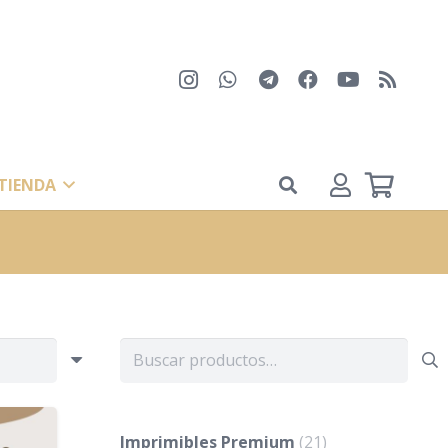
TIENDA
Buscar
por:
Imprimibles Premium
(21)