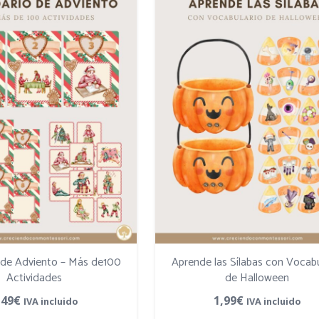
 de Adviento – Más de100
Aprende las Sílabas con Vocabu
Actividades
de Halloween
,49
€
1,99
€
IVA incluido
IVA incluido