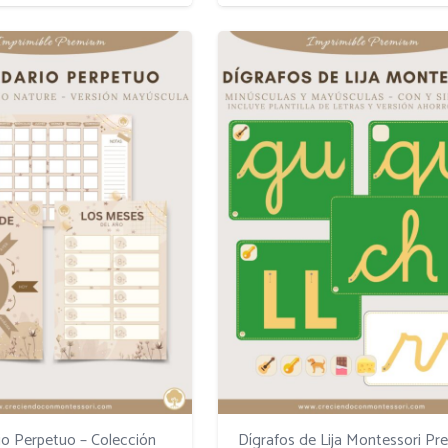
io Perpetuo – Colección
Dígrafos de Lija Montessori P