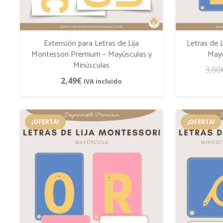
Extensión para Letras de Lija
Letras de 
Montessori Premium – Mayúsculas y
Mayú
Minúsculas
3,00
2,49
€
IVA incluido
¡OFERTA!
¡OFERTA!