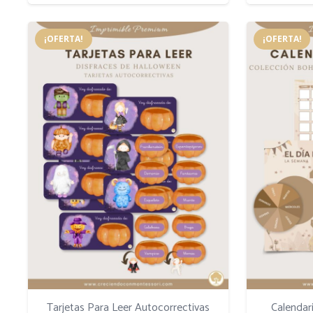
¡OFERTA!
¡OFERTA!
Tarjetas Para Leer Autocorrectivas
Calendar