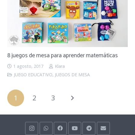
8 juegos de mesa para aprender matemáticas
1 agosto, 2017
Klara
JUEGO EDUCATIVO
,
JUEGOS DE MESA
1
2
3