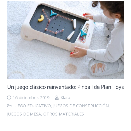
Un juego clásico reinventado: Pinball de Plan Toys
16 diciembre, 2019
Klara
JUEGO EDUCATIVO
,
JUEGOS DE CONSTRUCCIÓN
,
JUEGOS DE MESA
,
OTROS MATERIALES