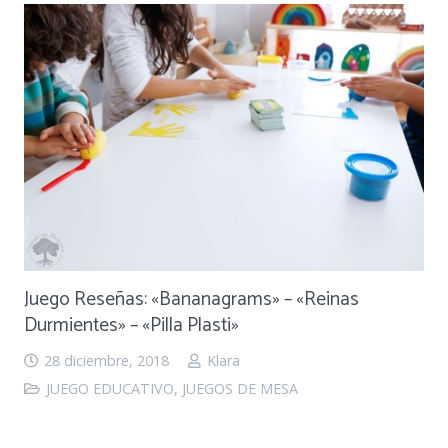
Juego Reseñas: «Bananagrams» – «Reinas
Durmientes» – «Pilla Plasti»
28 diciembre, 2018
Klara
JUEGO EDUCATIVO
,
JUEGOS DE MESA