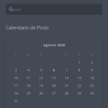
Calendario de Posts
agosto 2026
L
M
X
J
V
S
D
1
2
3
4
5
6
7
8
9
10
11
12
13
14
15
16
17
18
19
20
21
22
23
24
25
26
27
28
29
30
31