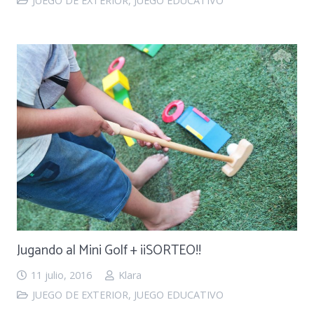
JUEGO DE EXTERIOR
,
JUEGO EDUCATIVO
Jugando al Mini Golf + ¡¡SORTEO!!
11 julio, 2016
Klara
JUEGO DE EXTERIOR
,
JUEGO EDUCATIVO