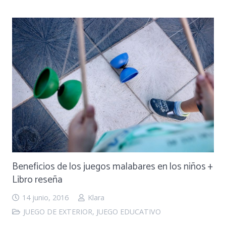
Beneficios de los juegos malabares en los niños +
Libro reseña
14 junio, 2016
Klara
JUEGO DE EXTERIOR
,
JUEGO EDUCATIVO