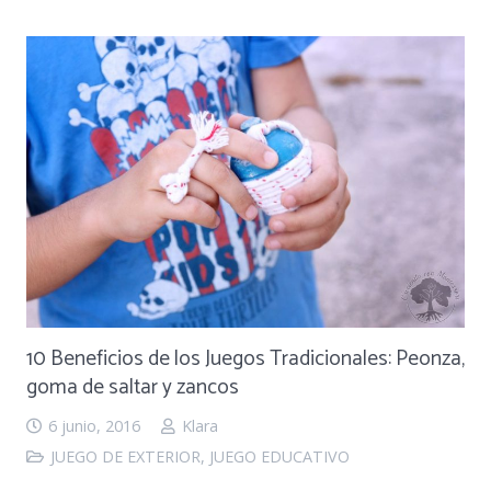
10 Beneficios de los Juegos Tradicionales: Peonza,
goma de saltar y zancos
6 junio, 2016
Klara
JUEGO DE EXTERIOR
,
JUEGO EDUCATIVO