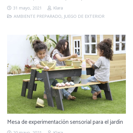
31 mayo, 2021
Klara
AMBIENTE PREPARADO
,
JUEGO DE EXTERIOR
Mesa de experimentación sensorial para el jardín
20 mayo, 2021
Klara