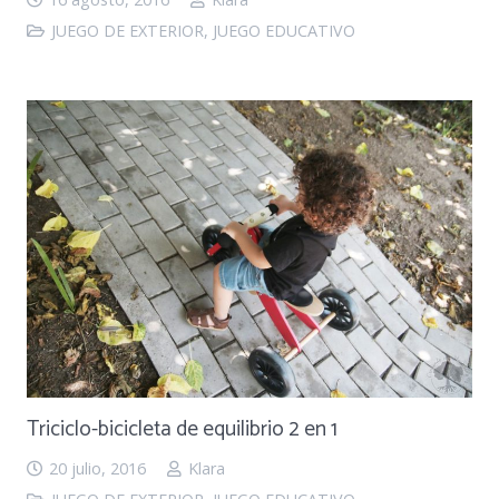
JUEGO DE EXTERIOR
,
JUEGO EDUCATIVO
Triciclo-bicicleta de equilibrio 2 en 1
20 julio, 2016
Klara