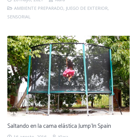
AMBIENTE PREPARADO
,
JUEGO DE EXTERIOR
,
SENSORIAL
Saltando en la cama elástica Jump’In Spain
16 agosto, 2016
Klara