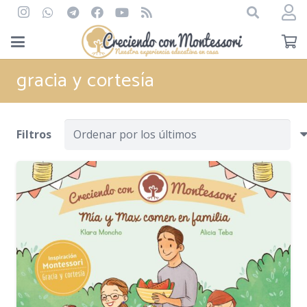
gracia y cortesía
Filtros