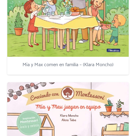
Mía y Max comen en familia – (Klara Moncho)