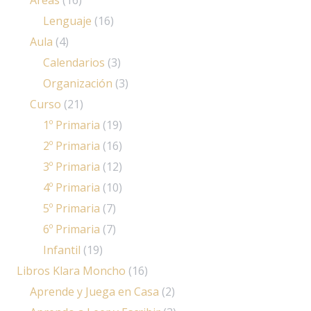
Lenguaje
(16)
Aula
(4)
Calendarios
(3)
Organización
(3)
Curso
(21)
1º Primaria
(19)
2º Primaria
(16)
3º Primaria
(12)
4º Primaria
(10)
5º Primaria
(7)
6º Primaria
(7)
Infantil
(19)
Libros Klara Moncho
(16)
Aprende y Juega en Casa
(2)