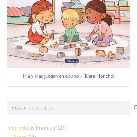
Mía y Max juegan en equipo – (Klara Moncho)
Buscar
por:
Imprimibles Premium
(21)
Áreas
(16)