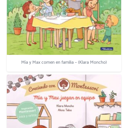
Mía y Max comen en familia – (Klara Moncho)