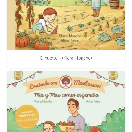
El huerto – (Klara Moncho)