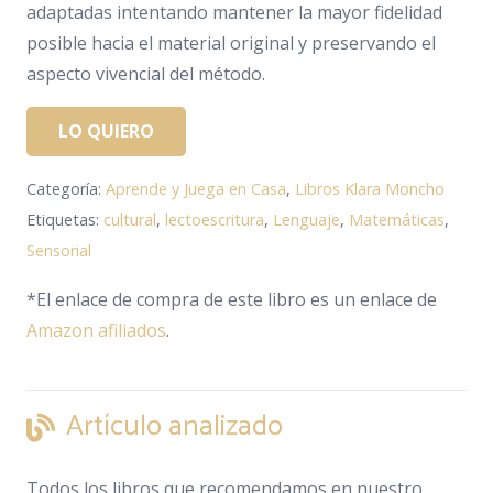
adaptadas intentando mantener la mayor fidelidad
posible hacia el material original y preservando el
aspecto vivencial del método.
LO QUIERO
Categoría:
Aprende y Juega en Casa
,
Libros Klara Moncho
Etiquetas:
cultural
,
lectoescritura
,
Lenguaje
,
Matemáticas
,
Sensorial
*El enlace de compra de este libro es un enlace de
Amazon afiliados
.
Artículo analizado
Todos los libros que recomendamos en nuestro