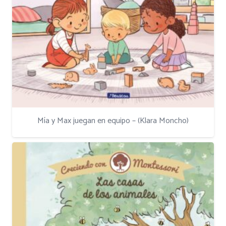
Mía y Max juegan en equipo – (Klara Moncho)