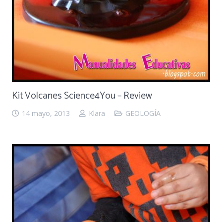
Kit Volcanes Science4You – Review
14 mayo, 2013
Klara
GEOLOGÍA