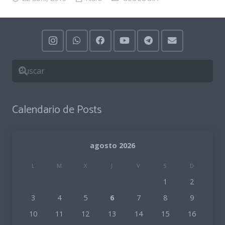
Calendario de Posts
agosto 2026
L
M
X
J
V
S
D
1
2
3
4
5
6
7
8
9
10
11
12
13
14
15
16