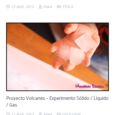
23 abril, 2013
Klara
FÍSICA
Proyecto Volcanes – Experimento Sólido / Líquido
/ Gas
22 abril, 2013
Klara
GEOLOGÍA