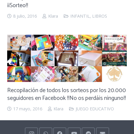
¡¡Sorteo!!
8 julio, 2016
Klara
INFANTIL
,
LIBROS
Recopilación de todos los sorteos por los 20.000
seguidores en Facebook !!No os perdáis ninguno!!
17 mayo, 2016
Klara
JUEGO EDUCATIVO