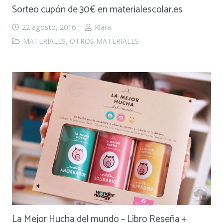
Sorteo cupón de 30€ en materialescolar.es
22 agosto, 2016
Klara
MATERIALES
,
OTROS MATERIALES
La Mejor Hucha del mundo – Libro Reseña +