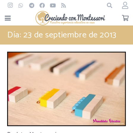
Día:
23 de septiembre de 2013