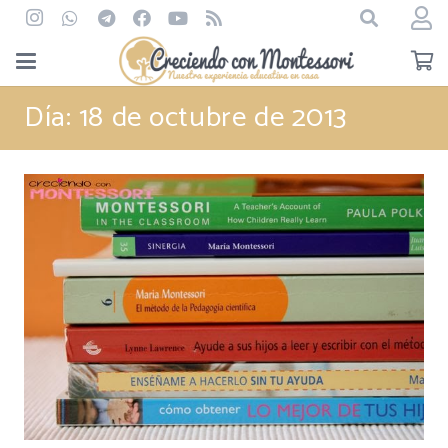
Día:
18 de octubre de 2013