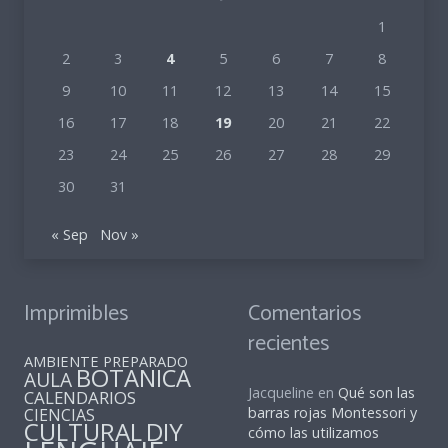
1
2
3
4
5
6
7
8
9
10
11
12
13
14
15
16
17
18
19
20
21
22
23
24
25
26
27
28
29
30
31
« Sep
Nov »
Imprimibles
Comentarios
recientes
AMBIENTE PREPARADO
BOTANICA
AULA
Jacqueline
en
Qué son las
CALENDARIOS
barras rojas Montessori y
CIENCIAS
CULTURAL
DIY
cómo las utilizamos