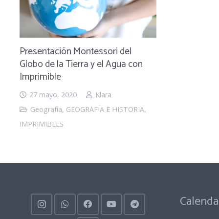
Presentación Montessori del
Globo de la Tierra y el Agua con
Imprimible
27 mayo, 2020
Klara
Geografía
,
GEOGRAFÍA E HISTORIA
,
IMPRIMIBLES
Calenda