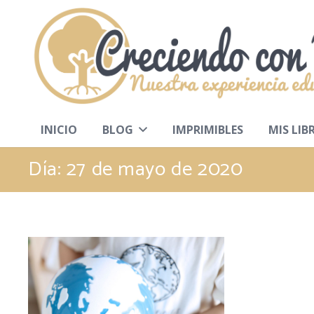
INICIO
BLOG
IMPRIMIBLES
MIS LIB
Día:
27 de mayo de 2020