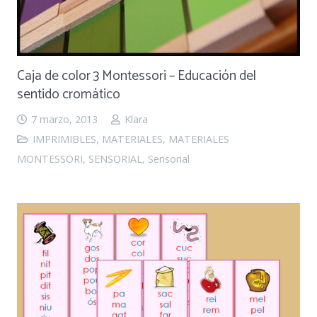
Caja de color 3 Montessori – Educación del
sentido cromático
7 marzo, 2013
Klara
IMPRIMIBLES
,
MATERIALES
,
MATERIALES
MONTESSORI
,
SENSORIAL
,
Sensorial