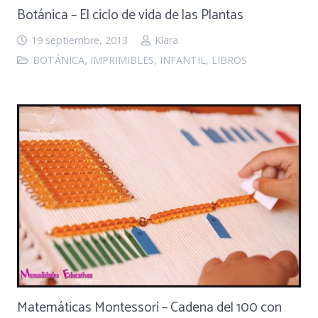
Botánica – El ciclo de vida de las Plantas
19 septiembre, 2013
Klara
BOTÁNICA
,
IMPRIMIBLES
,
INFANTIL
,
LIBROS
Matemáticas Montessori – Cadena del 100 con