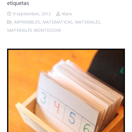
etiquetas
9 septiembre, 2013
Klara
IMPRIMIBLES
,
MATEMÁTICAS
,
MATERIALES
,
MATERIALES MONTESSORI