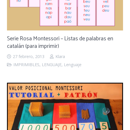
Serie Rosa Montessori – Listas de palabras en
catalán (para imprimir)
27 febrero, 2013
Klara
IMPRIMIBLES
,
LENGUAJE
,
Lenguaje