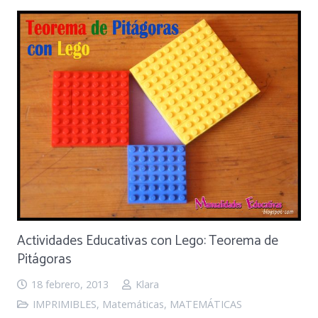
Actividades Educativas con Lego: Teorema de
Pitágoras
18 febrero, 2013
Klara
IMPRIMIBLES
,
Matemáticas
,
MATEMÁTICAS