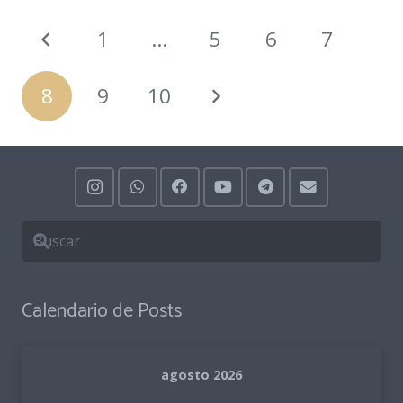
1
…
5
6
7
8
9
10
Calendario de Posts
agosto 2026