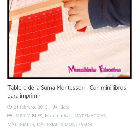
Tablero de la Suma Montessori – Con mini libros
para imprimir
21 febrero, 2013
Klara
IMPRIMIBLES
,
Matemáticas
,
MATEMÁTICAS
,
MATERIALES
,
MATERIALES MONTESSORI