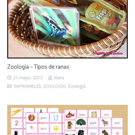
Zoologia – Tipos de ranas
31 mayo, 2013
Klara
IMPRIMIBLES
,
ZOOLOGÍA
,
Zoología