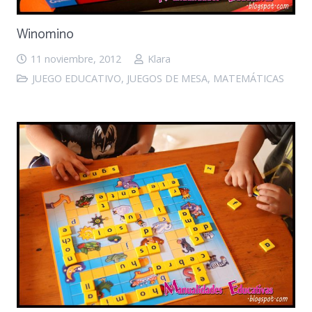
Winomino
11 noviembre, 2012
Klara
JUEGO EDUCATIVO
,
JUEGOS DE MESA
,
MATEMÁTICAS