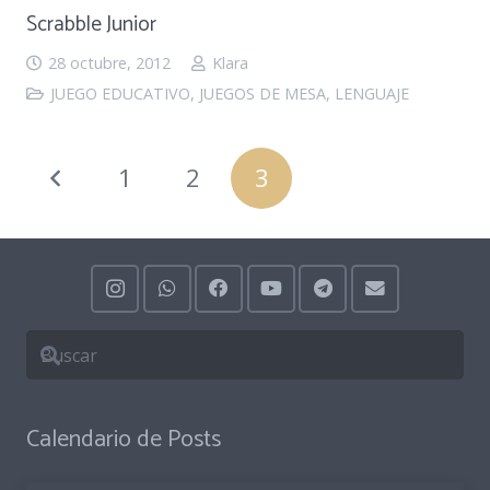
Scrabble Junior
28 octubre, 2012
Klara
JUEGO EDUCATIVO
,
JUEGOS DE MESA
,
LENGUAJE
1
2
3
Calendario de Posts