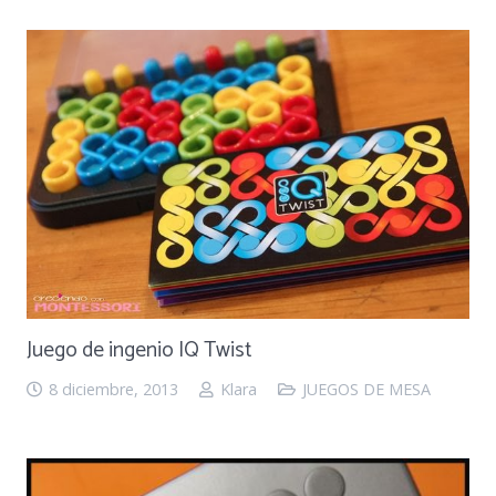
Juego de ingenio IQ Twist
8 diciembre, 2013
Klara
JUEGOS DE MESA