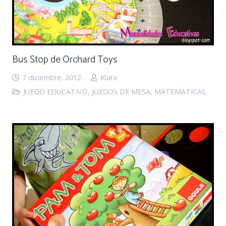
Bus Stop de Orchard Toys
7 diciembre, 2012
Klara
JUEGO EDUCATIVO
,
JUEGOS DE MESA
,
MATEMÁTICAS