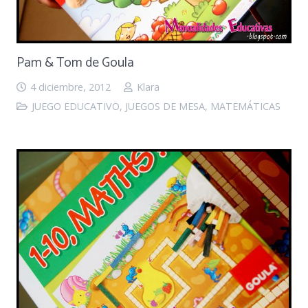
Pam & Tom de Goula
4 diciembre, 2012
Klara
JUEGO EDUCATIVO
,
JUEGOS DE MESA
,
MATEMÁTICAS