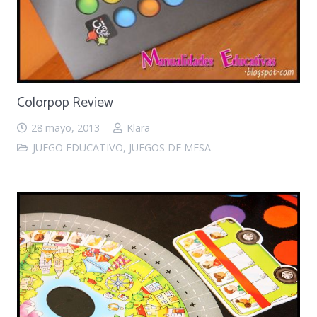
Colorpop Review
28 mayo, 2013
Klara
JUEGO EDUCATIVO
,
JUEGOS DE MESA