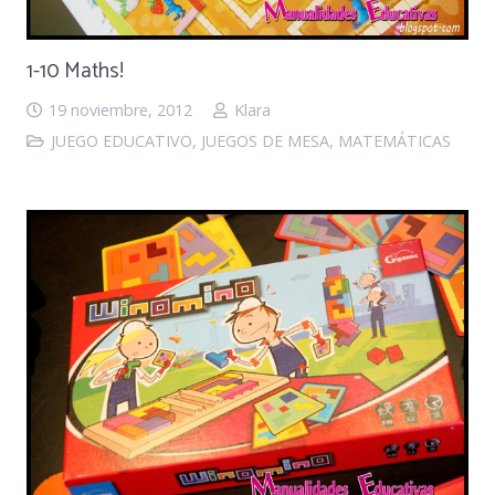
1-10 Maths!
19 noviembre, 2012
Klara
JUEGO EDUCATIVO
,
JUEGOS DE MESA
,
MATEMÁTICAS