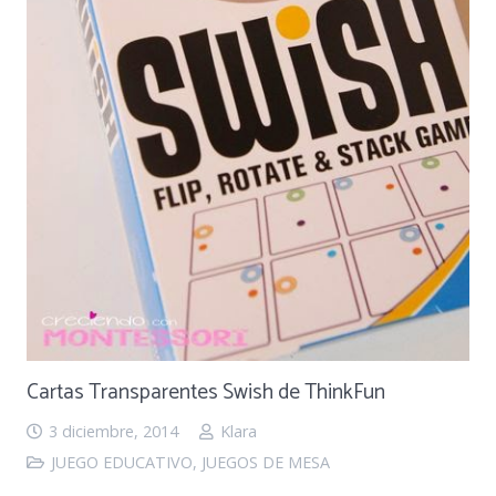
Cartas Transparentes Swish de ThinkFun
3 diciembre, 2014
Klara
JUEGO EDUCATIVO
,
JUEGOS DE MESA