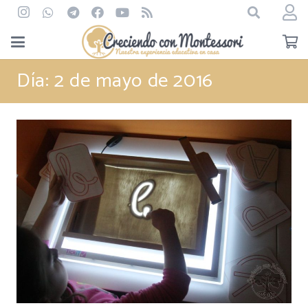
Día:
2 de mayo de 2016