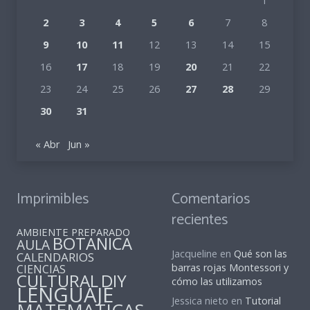
1
2
3
4
5
6
7
8
9
10
11
12
13
14
15
16
17
18
19
20
21
22
23
24
25
26
27
28
29
30
31
« Abr
Jun »
Imprimibles
Comentarios
recientes
AMBIENTE PREPARADO
BOTANICA
AULA
Jacqueline
en
Qué son las
CALENDARIOS
barras rojas Montessori y
CIENCIAS
CULTURAL
DIY
cómo las utilizamos
LENGUAJE
Jessica nieto
en
Tutorial