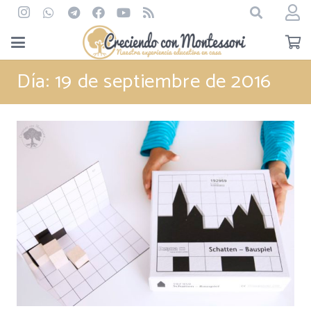
Día:
19 de septiembre de 2016