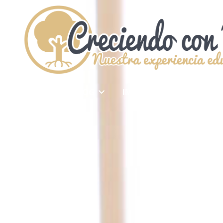
INICIO
BLOG
IMPRIMIBLES
MIS LIB